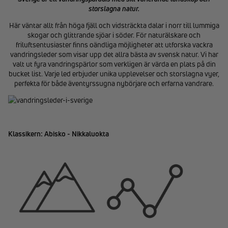
storslagna natur.
Här väntar allt från höga fjäll och vidsträckta dalar i norr till lummiga
skogar och glittrande sjöar i söder. För naturälskare och
friluftsentusiaster finns oändliga möjligheter att utforska vackra
vandringsleder som visar upp det allra bästa av svensk natur. Vi har
valt ut fyra vandringspärlor som verkligen är värda en plats på din
bucket list. Varje led erbjuder unika upplevelser och storslagna vyer,
perfekta för både äventyrssugna nybörjare och erfarna vandrare.
Klassikern: Abisko - Nikkaluokta