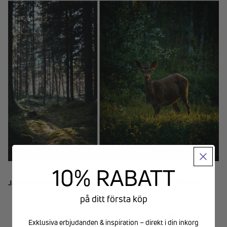
10% RABATT
Jämtlandsalternativet: Vandra mellan Storulvån och Vålådalen
på ditt första köp
Exklusiva erbjudanden & inspiration – direkt i din inkorg