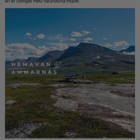
en av Sveriges mest natursköna miljöer.