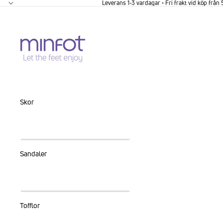
GÅ VIDARE TILL INNEHÅLL
Leverans 1-3 vardagar • Fri frakt vid köp från
Skor
Sandaler
Tofflor