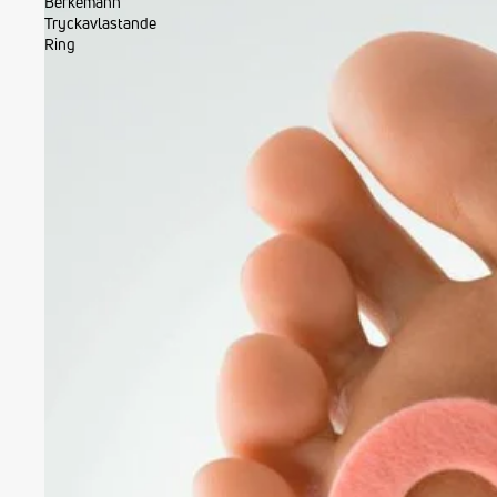
Berkemann
Tryckavlastande
Ring