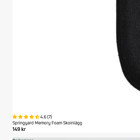
4.6 (7)
Springyard Memory Foam Skoinlägg
149 kr