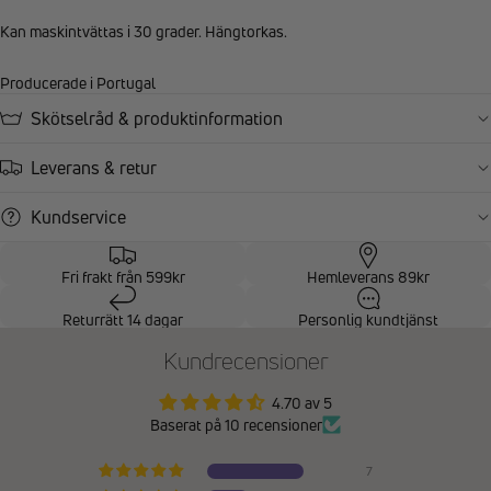
Kan maskintvättas i 30 grader. Hängtorkas.
Producerade i Portugal
Skötselråd & produktinformation
Leverans & retur
Kundservice
Fri frakt från 599kr
Hemleverans 89kr
Returrätt 14 dagar
Personlig kundtjänst
Kundrecensioner
4.70 av 5
Baserat på 10 recensioner
7