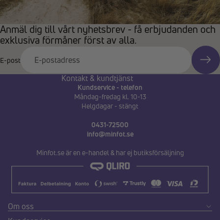
Anmäl dig till vårt nyhetsbrev - få erbjudanden och
exklusiva förmåner först av alla.
E-post
Kontakt & kundtjänst
Kundservice - telefon
Måndag-fredag kl. 10-13
Helgdagar - stängt
0431-72500
info@minfot.se
Minfot.se är en e-handel & har ej butiksförsäljning
Om oss