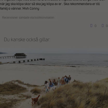
när jag ska köpa skor så ska jag köpa av er . Ska rekommendera er till
familj o vänner. Mvh Conny
Recensioner samlade via butiksinvitation
0
0
Du kanske också gillar: