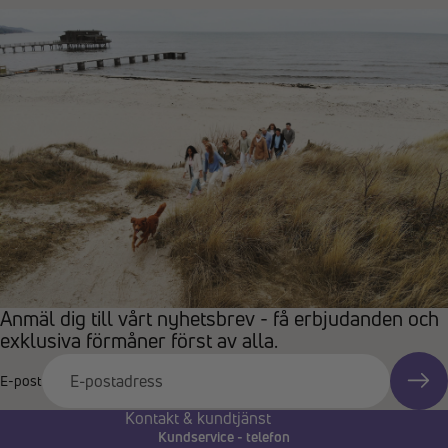
Anmäl dig till vårt nyhetsbrev - få erbjudanden och
exklusiva förmåner först av alla.
E-post
Kontakt & kundtjänst
Kundservice - telefon