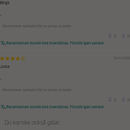
Birgit
-
Recensioner samlade från en annan provider
0
0
Recensionen kunde inte översättas. Försök igen senare
24/11/2022
Jutta
-
Recensioner samlade från en annan provider
0
0
Recensionen kunde inte översättas. Försök igen senare
Du kanske också gillar: