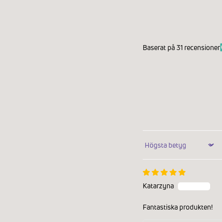
Baserat på 31 recensioner
Sort by
Katarzyna
Fantastiska produkten!