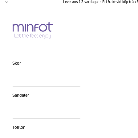
GÅ VIDARE TILL INNEHÅLL
Leverans 1-3 vardagar • Fri frakt vid köp från
Skor
Sandaler
Tofflor