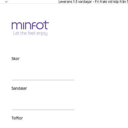
GÅ VIDARE TILL INNEHÅLL
Leverans 1-3 vardagar • Fri frakt vid köp från
Skor
Sandaler
Tofflor