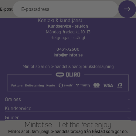
E-post
Kontakt & kundtjänst
Kundservice - telefon
Måndag-fredag kl. 10-13
Helgdagar - stängt
0431-72500
info@minfot.se
Minfot.se är en e-handel & har ej butiksförsäljning
Om oss
Kundservice
Guider
Minfot.se - Let the feet enjoy
Minfot är ett familjeägt e-handelsföretag från Båstad som gör det