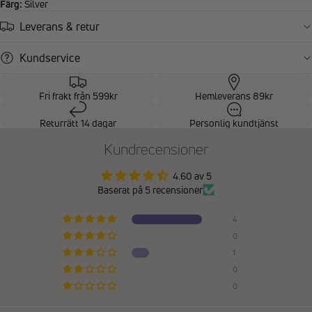
Färg:
Silver
Leverans & retur
Kundservice
Fri frakt från 599kr
Hemleverans 89kr
Returrätt 14 dagar
Personlig kundtjänst
Kundrecensioner
4.60 av 5
Baserat på 5 recensioner
4
0
1
0
0