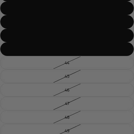
40
41
42
43
44
45
46
47
48
49