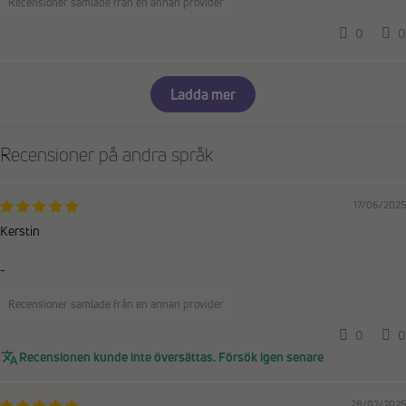
Recensioner samlade från en annan provider
0
0
Ladda mer
Recensioner på andra språk
17/06/2025
Kerstin
-
Recensioner samlade från en annan provider
0
0
Recensionen kunde inte översättas. Försök igen senare
28/02/2025