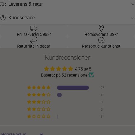
Leverans & retur
Kundservice
Fri frakt från 599kr
Hemleverans 89kr
Returrätt 14 dagar
Personlig kundtjänst
Kundrecensioner
4.75 av 5
Baserat på 32 recensioner
27
4
0
0
1