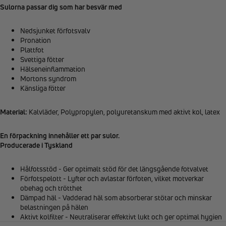
Sulorna passar dig som har besvär med
Nedsjunket förfotsvalv
Pronation
Plattfot
Svettiga fötter
Hälseneinflammation
Mortons syndrom
Känsliga fötter
Material:
Kalvläder, Polypropylen, polyuretanskum med aktivt kol, latex
En förpackning innehåller ett par sulor.
Producerade i Tyskland
Hålfotsstöd - Ger optimalt stöd för det längsgående fotvalvet
Förfotspelott - Lyfter och avlastar förfoten, vilket motverkar
obehag och trötthet
Dämpad häl - Vadderad häl som absorberar stötar och minskar
belastningen på hälen
Aktivt kolfilter - Neutraliserar effektivt lukt och ger optimal hygien