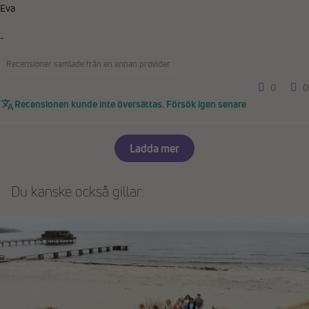
Eva
-
Recensioner samlade från en annan provider
0
0
Recensionen kunde inte översättas. Försök igen senare
Ladda mer
Du kanske också gillar: