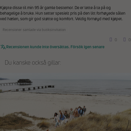
Kjøpte disse til min 95 år gamle bestemor. De er lette å ta på og
behagelige å bruke. Hun setter spesielt pris på den litt forhøyede sålen
ved hælen, som gir god støtte og komfort. Veldig fornøyd med kjøpet.
Recensioner samlade via butiksinvitation
0
0
Recensionen kunde inte översättas. Försök igen senare
Du kanske också gillar: