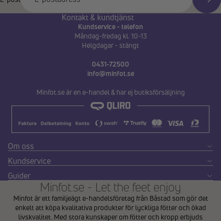
Kontakt & kundtjänst
Kundservice - telefon
Måndag-fredag kl. 10-13
Helgdagar - stängt
0431-72500
info@minfot.se
Minfot.se är en e-handel & har ej butiksförsäljning
Om oss
Kundservice
Guider
Minfot.se - Let the feet enjoy
Minfot är ett familjeägt e-handelsföretag från Båstad som gör det
enkelt att köpa kvalitativa produkter för lyckliga fötter och ökad
livskvalitet. Med stora kunskaper om fötter och kropp erbjuds