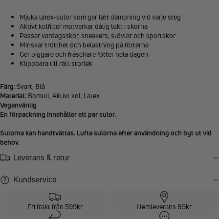
Mjuka latex-sulor som ger lätt dämpning vid varje steg
Aktivt kolfilter motverkar dålig lukt i skorna
Passar vardagsskor, sneakers, stövlar och sportskor
Minskar trötthet och belastning på fötterna
Ger piggare och fräschare fötter hela dagen
Klippbara till rätt storlek
Färg
: Svart, Blå
Material:
Bomull, Aktivt kol, Latex
Veganvänlig
En förpackning innehåller ett par sulor.
Sulorna kan handtvättas. Lufta sulorna efter användning och byt ut vid
behov.
Leverans & retur
Kundservice
Fri frakt från 599kr
Hemleverans 89kr