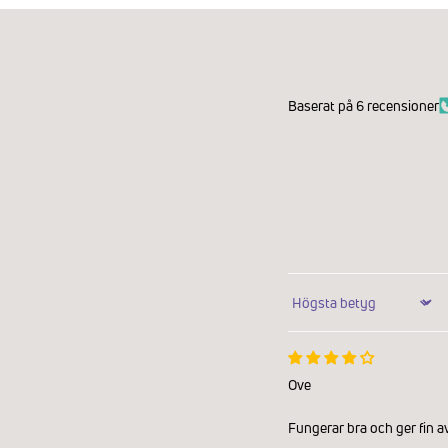
Baserat på 6 recensioner
Sort by
Ove
Fungerar bra och ger fin a