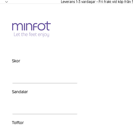
GÅ VIDARE TILL INNEHÅLL
Leverans 1-3 vardagar • Fri frakt vid köp från
Skor
Sandaler
Tofflor