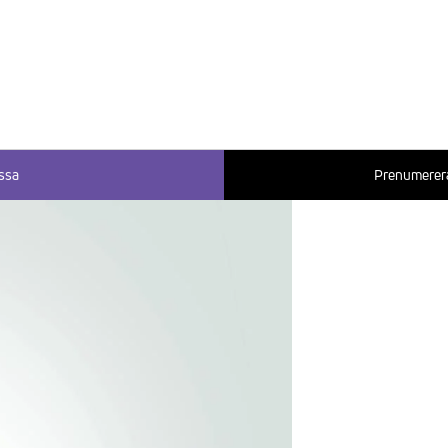
ssa
Prenumerera