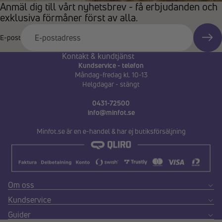
Anmäl dig till vårt nyhetsbrev - få erbjudanden och
exklusiva förmåner först av alla.
E-post
Kontakt & kundtjänst
Kundservice - telefon
Måndag-fredag kl. 10-13
Helgdagar - stängt
0431-72500
info@minfot.se
Minfot.se är en e-handel & har ej butiksförsäljning
Om oss
Kundservice
Guider