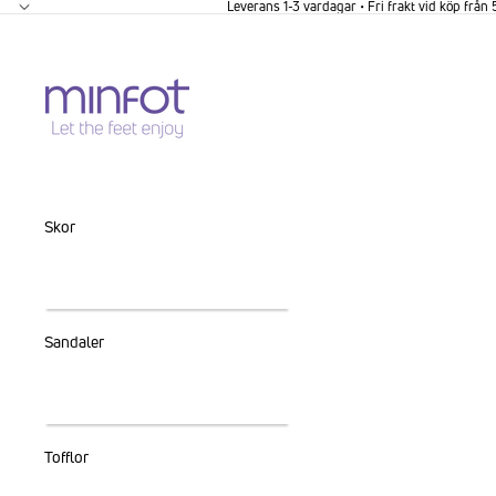
GÅ VIDARE TILL INNEHÅLL
Leverans 1-3 vardagar • Fri frakt vid köp från
Skor
Sandaler
Tofflor