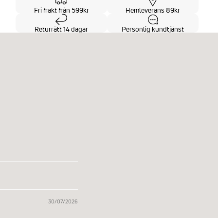
Fri frakt från 599kr
Hemleverans 89kr
Returrätt 14 dagar
Personlig kundtjänst
30/07/2026