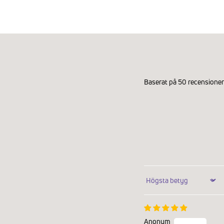
Baserat på 50 recensioner
Sort by
Anonym