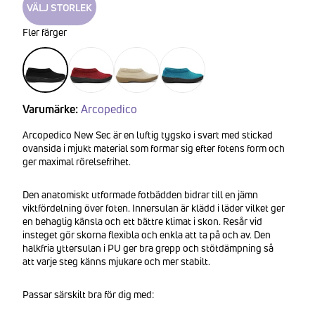
VÄLJ STORLEK
Fler färger
Varumärke:
Arcopedico
Arcopedico New Sec är en luftig tygsko i svart med stickad
ovansida i mjukt material som formar sig efter fotens form och
ger maximal rörelsefrihet.
Den anatomiskt utformade fotbädden bidrar till en jämn
viktfördelning över foten. Innersulan är klädd i läder vilket ger
en behaglig känsla och ett bättre klimat i skon. Resår vid
insteget gör skorna flexibla och enkla att ta på och av. Den
halkfria yttersulan i PU ger bra grepp och stötdämpning så
att varje steg känns mjukare och mer stabilt.
Passar särskilt bra för dig med: