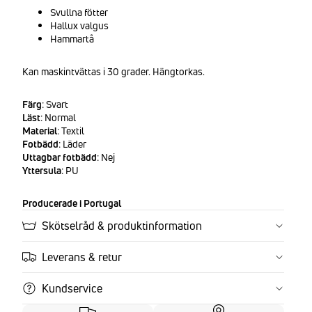
Svullna fötter
Hallux valgus
Hammartå
Kan maskintvättas i 30 grader. Hängtorkas.
Färg
: Svart
Läst
: Normal
Material
: Textil
Fotbädd
: Läder
Uttagbar fotbädd
: Nej
Yttersula
: PU
Producerade i Portugal
Skötselråd & produktinformation
Leverans & retur
Kundservice