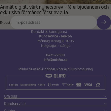
Anmäl dig till vårt nyhetsbrev - få erbjudanden och
exklusiva förmåner först av alla.
E-post
Kontakt & kundtjänst
Kundservice - telefon
Måndag-fredag kl. 10-13
Helgdagar - stängt
0431-72500
info@minfot.se
Minfot.se är en e-handel & har ej butiksförsäljning
Om oss
Kundservice
Guider