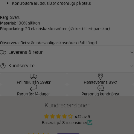
Kontrollera att det sitter ordentligt på plats
Färg
: Svart
Material:
100% silikon
Förpackning:
20 elastiska skosnören (räcker till ett par skor)
Observera: Detta är inte vanliga skosnören i full längd.
Leverans & retur
Kundservice
Fri frakt från 599kr
Hemleverans 89kr
Returrätt 14 dagar
Personlig kundtjänst
Kundrecensioner
4.12 av 5
Baserat på 8 recensioner