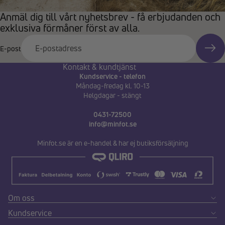
Anmäl dig till vårt nyhetsbrev - få erbjudanden och
exklusiva förmåner först av alla.
E-post
Kontakt & kundtjänst
Kundservice - telefon
Måndag-fredag kl. 10-13
Helgdagar - stängt
0431-72500
info@minfot.se
Minfot.se är en e-handel & har ej butiksförsäljning
Om oss
Kundservice