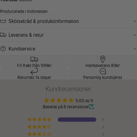
Producerade i Indonesien
Skötselråd & produktinformation
Leverans & retur
Kundservice
Fri frakt från 599kr
Hemleverans 89kr
Returrätt 14 dagar
Personlig kundtjänst
Kundrecensioner
5.00 av 5
Baserat på 6 recensioner
6
0
0