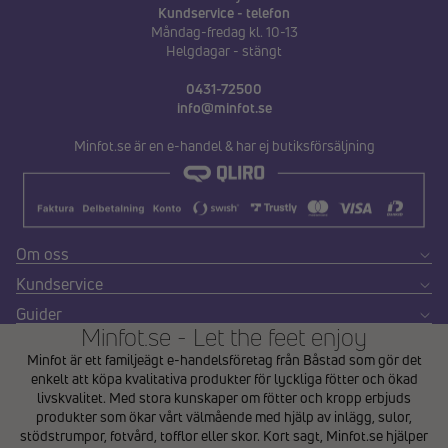
Kundservice - telefon
Måndag-fredag kl. 10-13
Helgdagar - stängt
0431-72500
info@minfot.se
Minfot.se är en e-handel & har ej butiksförsäljning
Om oss
Kundservice
Guider
Minfot.se - Let the feet enjoy
Minfot är ett familjeägt e-handelsföretag från Båstad som gör det
enkelt att köpa kvalitativa produkter för lyckliga fötter och ökad
livskvalitet. Med stora kunskaper om fötter och kropp erbjuds
produkter som ökar vårt välmående med hjälp av inlägg, sulor,
stödstrumpor, fotvård, tofflor eller skor. Kort sagt, Minfot.se hjälper