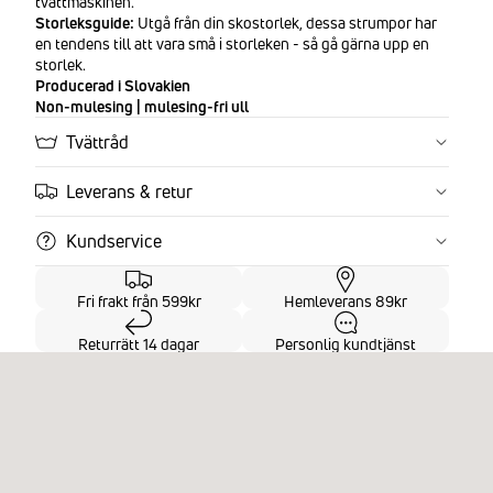
tvättmaskinen.
Storleksguide:
Utgå från din skostorlek, dessa strumpor har
en tendens till att vara små i storleken - så gå gärna upp en
storlek.
Producerad i Slovakien
Non-mulesing | mulesing-fri ull
Tvättråd
Leverans & retur
Kundservice
Fri frakt från 599kr
Hemleverans 89kr
Returrätt 14 dagar
Personlig kundtjänst