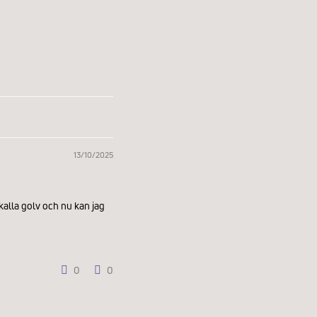
13/10/2025
 kalla golv och nu kan jag
0
0