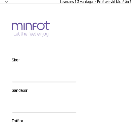
GÅ VIDARE TILL INNEHÅLL
Leverans 1-3 vardagar • Fri frakt vid köp från
Skor
Sandaler
Tofflor