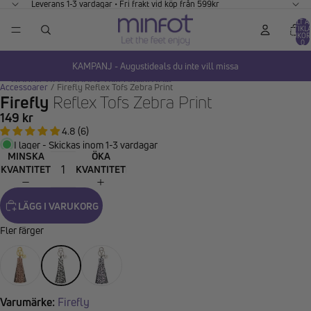
GÅ VIDARE TILL INNEHÅLL
Leverans 1-3 vardagar • Fri frakt vid köp från 599kr
TOTALT A
ARTIKLA
VARUKOR
0
KAMPANJ - Augustideals du inte vill missa
HOPPA TILL PRODUKTINFORMATION
Accessoarer
/
Firefly Reflex Tofs Zebra Print
Firefly
Reflex Tofs Zebra Print
149 kr
4.8 (6)
I lager - Skickas inom 1-3 vardagar
MINSKA
ÖKA
KVANTITET
KVANTITET
LÄGG I VARUKORG
Fler färger
Varumärke:
Firefly