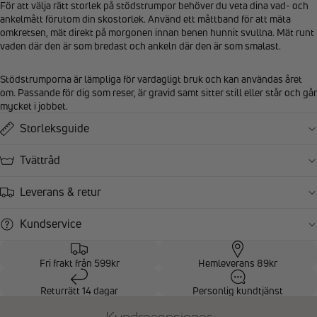
För att välja rätt storlek på stödstrumpor behöver du veta dina vad- och
ankelmått förutom din skostorlek. Använd ett måttband för att mäta
omkretsen, mät direkt på morgonen innan benen hunnit svullna. Mät runt
vaden där den är som bredast och ankeln där den är som smalast.
Stödstrumporna är lämpliga för vardagligt bruk och kan användas året
om. Passande för dig som reser, är gravid samt sitter still eller står och går
mycket i jobbet.
Storleksguide
Tvättråd
Leverans & retur
Kundservice
Fri frakt från 599kr
Hemleverans 89kr
Returrätt 14 dagar
Personlig kundtjänst
Kundrecensioner