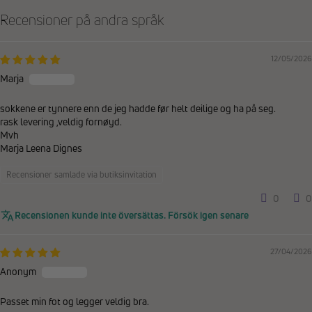
Recensioner på andra språk
12/05/2026
Marja
sokkene er tynnere enn de jeg hadde før helt deilige og ha på seg.
rask levering ,veldig fornøyd.
Mvh
Marja Leena Dignes
Recensioner samlade via butiksinvitation
0
0
Recensionen kunde inte översättas. Försök igen senare
27/04/2026
Anonym
Passet min fot og legger veldig bra.