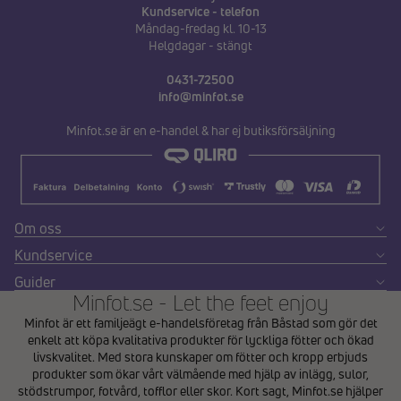
Kundservice - telefon
Måndag-fredag kl. 10-13
Helgdagar - stängt
0431-72500
info@minfot.se
Minfot.se är en e-handel & har ej butiksförsäljning
Om oss
Kundservice
Guider
Minfot.se - Let the feet enjoy
Minfot är ett familjeägt e-handelsföretag från Båstad som gör det
enkelt att köpa kvalitativa produkter för lyckliga fötter och ökad
livskvalitet. Med stora kunskaper om fötter och kropp erbjuds
produkter som ökar vårt välmående med hjälp av inlägg, sulor,
stödstrumpor, fotvård, tofflor eller skor. Kort sagt, Minfot.se hjälper