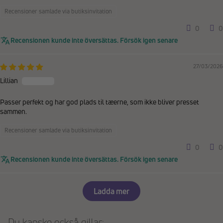
Recensioner samlade via butiksinvitation
0
0
Recensionen kunde inte översättas. Försök igen senare
27/03/2026
Lillian
Passer perfekt og har god plads til tæerne, som ikke bliver presset
sammen.
Recensioner samlade via butiksinvitation
0
0
Recensionen kunde inte översättas. Försök igen senare
Ladda mer
Du kanske också gillar: