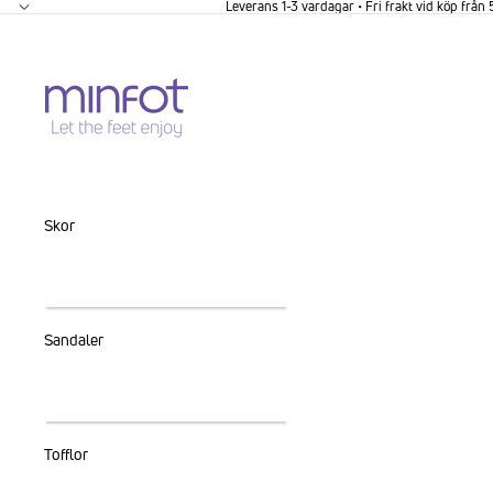
GÅ VIDARE TILL INNEHÅLL
Leverans 1-3 vardagar • Fri frakt vid köp från
Skor
Sandaler
Tofflor