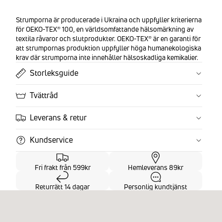
Strumporna är producerade i Ukraina och uppfyller kriterierna
för OEKO-TEX® 100, en världsomfattande hälsomärkning av
textila råvaror och slutprodukter. OEKO-TEX® är en garanti för
att strumpornas produktion uppfyller höga humanekologiska
krav där strumporna inte innehåller hälsoskadliga kemikalier.
Storleksguide
Tvättråd
Leverans & retur
Kundservice
Fri frakt från 599kr
Hemleverans 89kr
Returrätt 14 dagar
Personlig kundtjänst