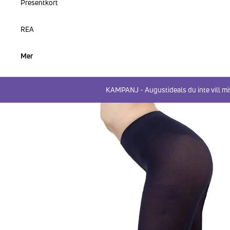
Presentkort
REA
Mer
KAMPANJ - Augustideals du inte vill mi
HOPPA TILL PRODUKTINFORMATION