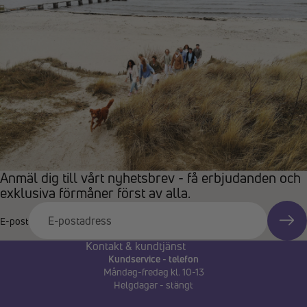
Anmäl dig till vårt nyhetsbrev - få erbjudanden och
exklusiva förmåner först av alla.
E-post
Kontakt & kundtjänst
Kundservice - telefon
Måndag-fredag kl. 10-13
Helgdagar - stängt