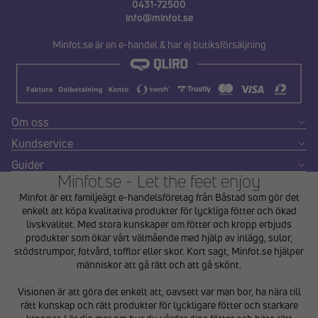
0431-72500
info@minfot.se
Minfot.se är en e-handel & har ej butiksförsäljning
Om oss
Kundservice
Guider
Minfot.se - Let the feet enjoy
Minfot är ett familjeägt e-handelsföretag från Båstad som gör det
enkelt att köpa kvalitativa produkter för lyckliga fötter och ökad
livskvalitet. Med stora kunskaper om fötter och kropp erbjuds
produkter som ökar vårt välmående med hjälp av inlägg, sulor,
stödstrumpor, fotvård, tofflor eller skor. Kort sagt, Minfot.se hjälper
människor att gå rätt och att gå skönt.
Integritetspolicy
Visionen är att göra det enkelt att, oavsett var man bor, ha nära till
Återbetalningspolicy
rätt kunskap och rätt produkter för lyckligare fötter och starkare
Användarvillkor