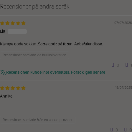
Recensioner på andra språk
07/07/2026
Lill
Kjempe gode sokker .Satte godt på foten. Anbefaler disse.
Recensioner samlade via butiksinvitation
0
1
Recensionen kunde inte översättas. Försök igen senare
15/07/2025
Annika
-
Recensioner samlade från en annan provider
0
0