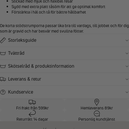
Stickad med mjuk och flexibel resår
Sydd med extra platt tåsöm för att ge optimal komfort
Förstärkta i häl och tå för bättre hållbarhet
De korta stödstrumporna passar lika bra till vardags, till jobbet och för dig
som är gravid och har besvär med svullna fötter.
Storleksguide
Tvättråd
Skötselråd & produktinformation
Leverans & retur
Kundservice
Fri frakt från 599kr
Hemleverans 89kr
Returrätt 14 dagar
Personlig kundtjänst