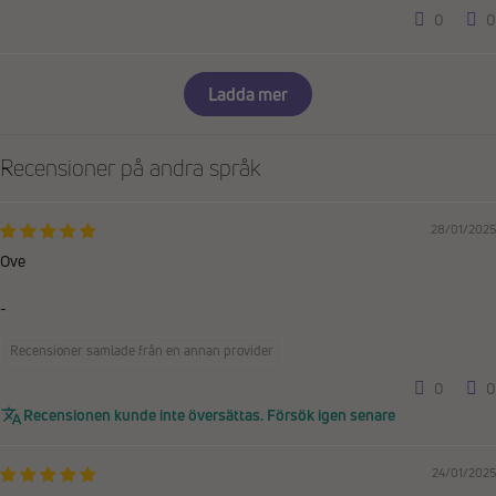
0
0
Ladda mer
Recensioner på andra språk
28/01/2025
Ove
-
Recensioner samlade från en annan provider
0
0
Recensionen kunde inte översättas. Försök igen senare
24/01/2025