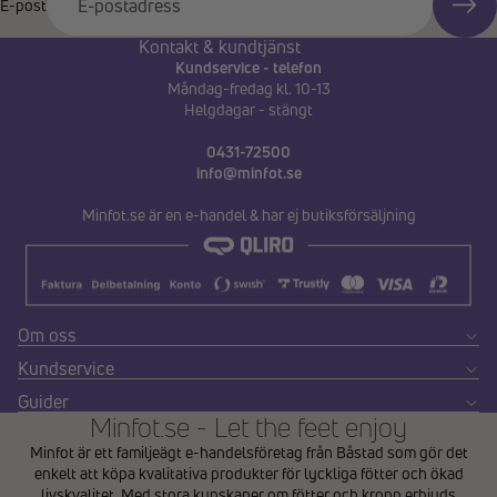
E-post
Kontakt & kundtjänst
Kundservice - telefon
Måndag-fredag kl. 10-13
Helgdagar - stängt
0431-72500
info@minfot.se
Minfot.se är en e-handel & har ej butiksförsäljning
Om oss
Kundservice
Guider
Minfot.se - Let the feet enjoy
Minfot är ett familjeägt e-handelsföretag från Båstad som gör det
enkelt att köpa kvalitativa produkter för lyckliga fötter och ökad
livskvalitet. Med stora kunskaper om fötter och kropp erbjuds