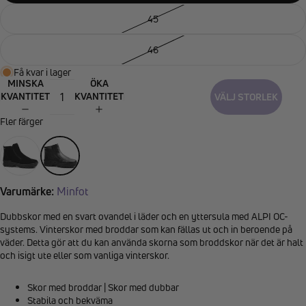
45
46
Få kvar i lager
MINSKA
ÖKA
KVANTITET
KVANTITET
VÄLJ STORLEK
Fler färger
Varumärke:
Minfot
Dubbskor med en svart ovandel i läder och en yttersula med ALPI OC-
systems. Vinterskor med broddar som kan fällas ut och in beroende på
väder. Detta gör att du kan använda skorna som broddskor när det är halt
och isigt ute eller som vanliga vinterskor.
Skor med broddar | Skor med dubbar
Stabila och bekväma