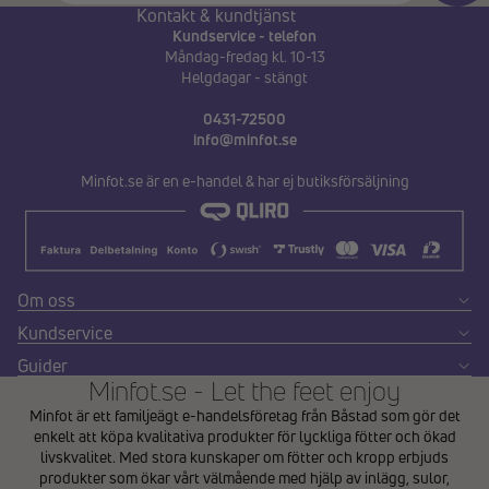
Kontakt & kundtjänst
Kundservice - telefon
Måndag-fredag kl. 10-13
Helgdagar - stängt
0431-72500
info@minfot.se
Minfot.se är en e-handel & har ej butiksförsäljning
Om oss
Kundservice
Guider
Minfot.se - Let the feet enjoy
Minfot är ett familjeägt e-handelsföretag från Båstad som gör det
enkelt att köpa kvalitativa produkter för lyckliga fötter och ökad
livskvalitet. Med stora kunskaper om fötter och kropp erbjuds
produkter som ökar vårt välmående med hjälp av inlägg, sulor,