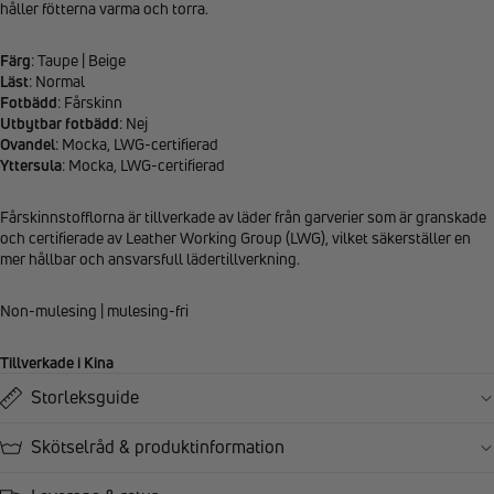
håller fötterna varma och torra.
Färg
: Taupe | Beige
Läst
: Normal
Fotbädd
: Fårskinn
Utbytbar fotbädd
: Nej
Ovandel
: Mocka, LWG-certifierad
Yttersula
: Mocka, LWG-certifierad
Fårskinnstofflorna är tillverkade av läder från garverier som är granskade
och certifierade av Leather Working Group (LWG), vilket säkerställer en
mer hållbar och ansvarsfull lädertillverkning.
Non-mulesing | mulesing-fri
Tillverkade i Kina
Storleksguide
Skötselråd & produktinformation