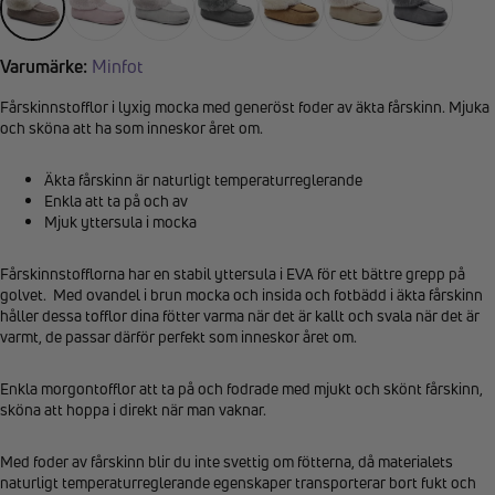
Varumärke:
Minfot
Fårskinnstofflor i lyxig mocka med generöst foder av äkta fårskinn. Mjuka
och sköna att ha som inneskor året om.
Äkta fårskinn är naturligt temperaturreglerande
Enkla att ta på och av
Mjuk yttersula i mocka
Fårskinnstofflorna har en stabil yttersula i EVA för ett bättre grepp på
golvet. Med ovandel i brun mocka och insida och fotbädd i äkta fårskinn
håller dessa tofflor dina fötter varma när det är kallt och svala när det är
varmt, de passar därför perfekt som inneskor året om.
Enkla morgontofflor att ta på och fodrade med mjukt och skönt fårskinn,
sköna att hoppa i direkt när man vaknar.
Med foder av fårskinn blir du inte svettig om fötterna, då materialets
naturligt temperaturreglerande egenskaper transporterar bort fukt och