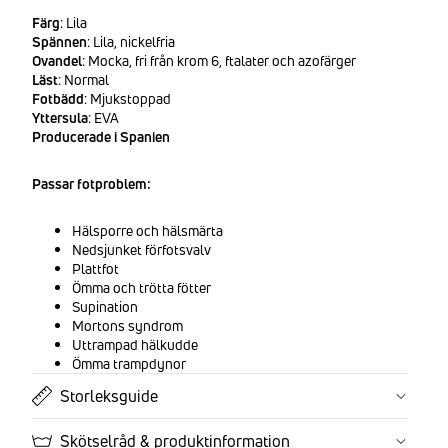
Färg
: Lila
Spännen
: Lila, nickelfria
Ovandel
: Mocka, fri från krom 6, ftalater och azofärger
Läst
: Normal
Fotbädd
: Mjukstoppad
Yttersula
: EVA
Producerade i Spanien
Passar fotproblem:
Hälsporre och hälsmärta
Nedsjunket förfotsvalv
Plattfot
Ömma och trötta fötter
Supination
Mortons syndrom
Uttrampad hälkudde
Ömma trampdynor
Storleksguide
Skötselråd & produktinformation