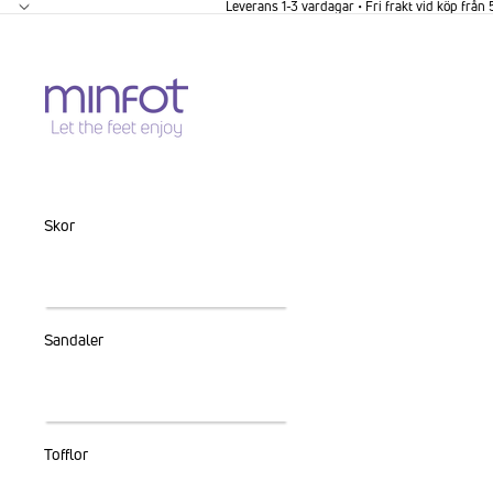
GÅ VIDARE TILL INNEHÅLL
Leverans 1-3 vardagar • Fri frakt vid köp från
Skor
Sandaler
Tofflor