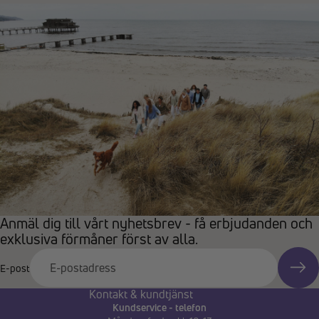
Anmäl dig till vårt nyhetsbrev - få erbjudanden och
exklusiva förmåner först av alla.
E-post
Kontakt & kundtjänst
Kundservice - telefon