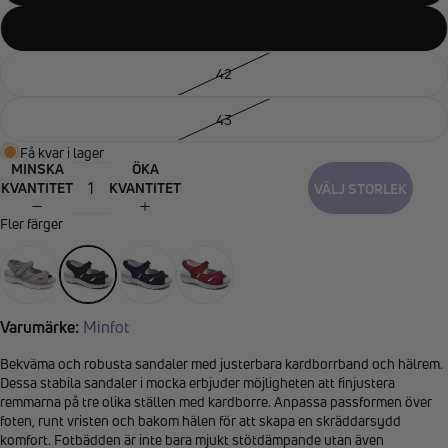
41
42
43
Få kvar i lager
MINSKA
ÖKA
KVANTITET
KVANTITET
VÄLJ STORLEK
Fler färger
Varumärke:
Minfot
Bekväma och robusta sandaler med justerbara kardborrband och hälrem.
Dessa stabila sandaler i mocka erbjuder möjligheten att finjustera
remmarna på tre olika ställen med kardborre. Anpassa passformen över
foten, runt vristen och bakom hälen för att skapa en skräddarsydd
komfort. Fotbädden är inte bara mjukt stötdämpande utan även