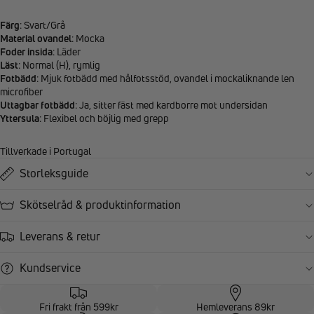
Färg
: Svart/Grå
Material ovandel
: Mocka
Foder insida
: Läder
Läst
: Normal (H), rymlig
Fotbädd
: Mjuk fotbädd med hålfotsstöd, ovandel i mockaliknande len
microfiber
Uttagbar fotbädd
: Ja, sitter fäst med kardborre mot undersidan
Yttersula
: Flexibel och böjlig med grepp
Tillverkade i Portugal
Storleksguide
Skötselråd & produktinformation
Leverans & retur
Kundservice
Fri frakt från 599kr
Hemleverans 89kr