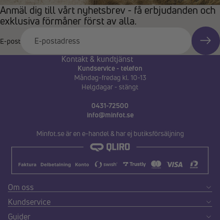
Anmäl dig till vårt nyhetsbrev - få erbjudanden och
exklusiva förmåner först av alla.
E-post
Kontakt & kundtjänst
Kundservice - telefon
Måndag-fredag kl. 10-13
Helgdagar - stängt
0431-72500
info@minfot.se
Minfot.se är en e-handel & har ej butiksförsäljning
Om oss
Kundservice
Guider