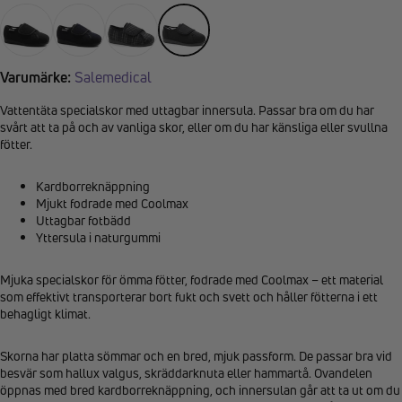
Varumärke:
Salemedical
Vattentäta specialskor med uttagbar innersula. Passar bra om du har
svårt att ta på och av vanliga skor, eller om du har känsliga eller svullna
fötter.
Kardborreknäppning
Mjukt fodrade med Coolmax
Uttagbar fotbädd
Yttersula i naturgummi
Mjuka specialskor för ömma fötter, fodrade med Coolmax – ett material
som effektivt transporterar bort fukt och svett och håller fötterna i ett
behagligt klimat.
Skorna har platta sömmar och en bred, mjuk passform. De passar bra vid
besvär som hallux valgus, skräddarknuta eller hammartå. Ovandelen
öppnas med bred kardborreknäppning, och innersulan går att ta ut om du