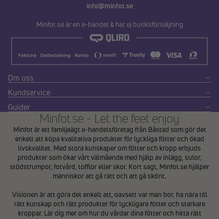
info@minfot.se
Minfot.se är en e-handel & har ej butiksförsäljning
Om oss
Kundservice
Guider
Minfot.se - Let the feet enjoy
Minfot är ett familjeägt e-handelsföretag från Båstad som gör det
enkelt att köpa kvalitativa produkter för lyckliga fötter och ökad
livskvalitet. Med stora kunskaper om fötter och kropp erbjuds
produkter som ökar vårt välmående med hjälp av inlägg, sulor,
stödstrumpor, fotvård, tofflor eller skor. Kort sagt, Minfot.se hjälper
människor att gå rätt och att gå skönt.
Integritetspolicy
Visionen är att göra det enkelt att, oavsett var man bor, ha nära till
Återbetalningspolicy
rätt kunskap och rätt produkter för lyckligare fötter och starkare
Användarvillkor
kroppar. Lär dig mer om hur du vårdar dina fötter och hitta rätt