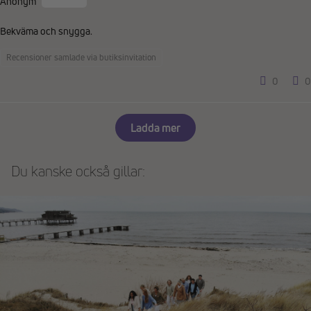
Anonym
Bekväma och snygga.
Recensioner samlade via butiksinvitation
0
0
Ladda mer
Du kanske också gillar: