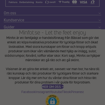
Om oss
Kundservice
Guider
Minfot.se - Let the feet enjoy
Minfot är ett familjeägt e-handelsföretag från Båstad som gör det
enkelt att köpa kvalitativa produkter för lyckliga fötter och ökad
livskvalitet. Med stora kunskaper om fötter och kropp erbjuds
produkter som ökar vårt välmående med hjälp av inlägg, sulor,
stödstrumpor, fotvård, tofflor eller skor. Kort sagt, Minfot.se hjälper
människor att gå rätt och att gå skönt.
Integritetspolicy
Visionen är att göra det enkelt att, oavsett var man bor, ha nära till
Återbetalningspolicy
rätt kunskap och rätt produkter för lyckligare fötter och starkare
Användarvillkor
kroppar. Lär dig mer om hur du vårdar dina fötter och hitta rätt
produkter för dina problem i vår
guide för fotproblem
.
Fraktpolicy
MER OM OSS →
Kontaktinformation
Facebook
Instagram
Youtube
Tiktok
Pinterest
Avbeställningspolicy
Rättsligt meddelande