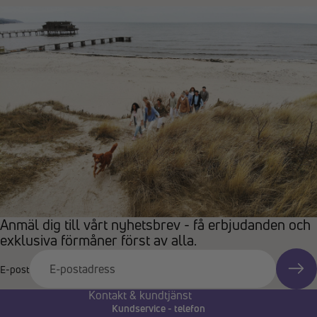
Anmäl dig till vårt nyhetsbrev - få erbjudanden och
exklusiva förmåner först av alla.
E-post
Kontakt & kundtjänst
Kundservice - telefon