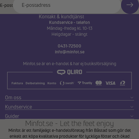
E-post
Kontakt & kundtjänst
Kundservice - telefon
Måndag-fredag kl. 10-13
Helgdagar - stängt
0431-72500
info@minfot.se
Minfot.se är en e-handel & har ej butiksförsäljning
Om oss
Kundservice
Guider
Minfot.se - Let the feet enjoy
Minfot är ett familjeägt e-handelsföretag från Båstad som gör det
enkelt att köpa kvalitativa produkter för lyckliga fötter och ökad