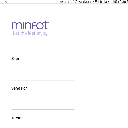
GÅ VIDARE TILL INNEHÅLL
Leverans 1-3 vardagar • Fri frakt vid köp från
Skor
Sandaler
Tofflor