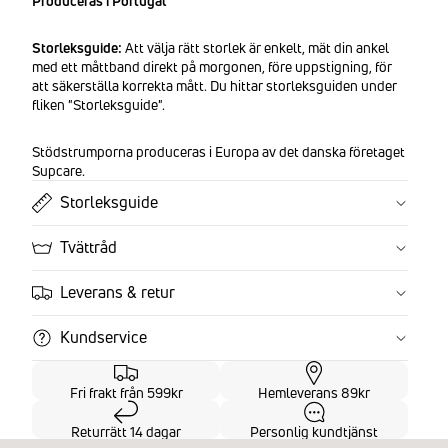
Produceras i Portugal
Storleksguide:
Att välja rätt storlek är enkelt, mät din ankel
med ett måttband direkt på morgonen, före uppstigning, för
att säkerställa korrekta mått. Du hittar storleksguiden under
fliken "Storleksguide".
Stödstrumporna produceras i Europa av det danska företaget
Supcare.
Storleksguide
Tvättråd
Leverans & retur
Kundservice
Fri frakt från 599kr
Hemleverans 89kr
Returrätt 14 dagar
Personlig kundtjänst