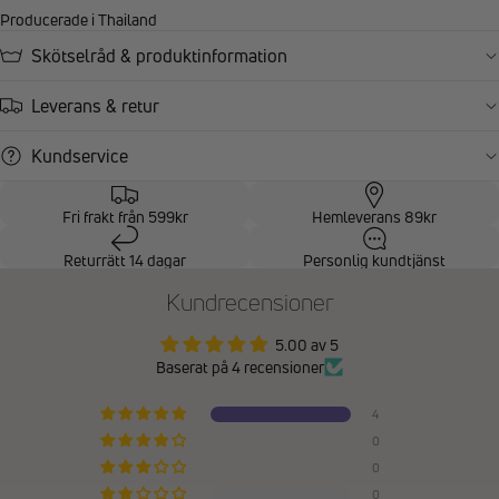
Producerade i Thailand
Skötselråd & produktinformation
Leverans & retur
Kundservice
Fri frakt från 599kr
Hemleverans 89kr
Returrätt 14 dagar
Personlig kundtjänst
Kundrecensioner
5.00 av 5
Baserat på 4 recensioner
4
0
0
0