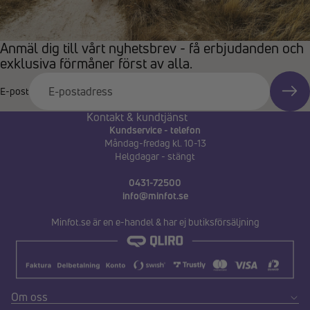
Anmäl dig till vårt nyhetsbrev - få erbjudanden och
exklusiva förmåner först av alla.
E-post
Kontakt & kundtjänst
Kundservice - telefon
Måndag-fredag kl. 10-13
Helgdagar - stängt
0431-72500
info@minfot.se
Minfot.se är en e-handel & har ej butiksförsäljning
Om oss